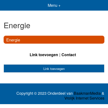
Menu +
Energie
Energie
Link toevoegen
Contact
Link toevoegen
Copyright © 2023 Onderdeel van
BaakmanMedia
&
Vrolijk Internet Services