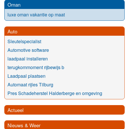
Oman
luxe oman vakantie op maat
Auto
Sleutelspecialist
Automotive software
laadpaal installeren
terugkommoment rijbewijs b
Laadpaal plaatsen
Automaat rijles Tilburg
Pres Schadeherstel Halderberge en omgeving
Actueel
Nieuws & Weer