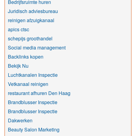
Bedrijfsruimte huren
Juridisch adviesbureau
reinigen afzuigkanaal
apics ctsc
schepijs groothandel
Social media management
Backlinks kopen
Bekijk Nu
Luchtkanalen Inspectie
Vetkanaal reinigen
restaurant afhuren Den Haag
Brandblusser Inspectie
Brandblusser Inspectie
Dakwerken
Beauty Salon Marketing