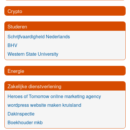
Crypto
Studeren
Schrijfvaardigheid Nederlands
BHV
Western State University
Energie
Zakelijke dienstverlening
Heroes of Tomorrow online marketing agency
wordpress website maken kruisland
Dakinspectie
Boekhouder mkb