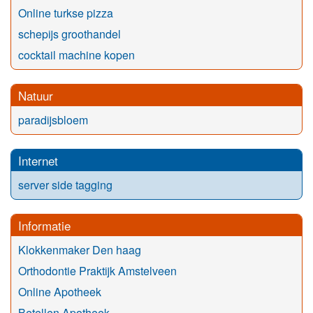
Online turkse pizza
schepijs groothandel
cocktail machine kopen
Natuur
paradijsbloem
Internet
server side tagging
Informatie
Klokkenmaker Den haag
Orthodontie Praktijk Amstelveen
Online Apotheek
Betellen Apotheek