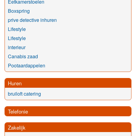
Eetkamerstoelen
Boxspring
prive detective inhuren
Lifestyle
Lifestyle
interieur
Canabis zaad
Pootaardappelen
Huren
bruiloft catering
Telefonie
Zakelijk