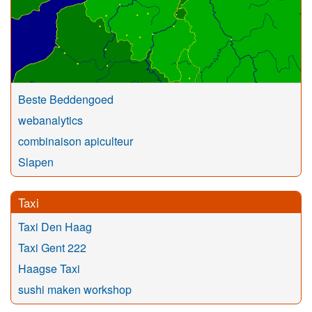
Beste Beddengoed
webanalytics
combinaison apiculteur
Slapen
Taxi
Taxi Den Haag
Taxi Gent 222
Haagse Taxi
sushi maken workshop