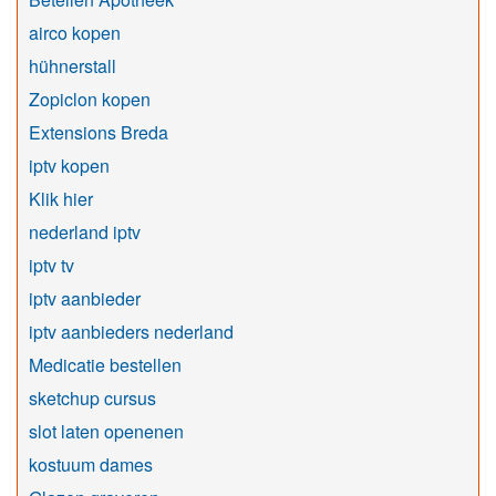
airco kopen
hühnerstall
Zopiclon kopen
Extensions Breda
iptv kopen
Klik hier
nederland iptv
iptv tv
iptv aanbieder
iptv aanbieders nederland
Medicatie bestellen
sketchup cursus
slot laten openenen
kostuum dames