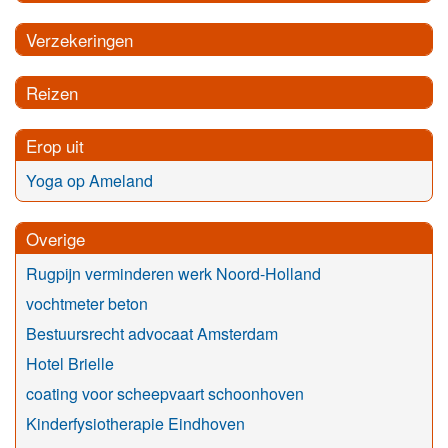
Verzekeringen
Reizen
Erop uit
Yoga op Ameland
Overige
Rugpijn verminderen werk Noord-Holland
vochtmeter beton
Bestuursrecht advocaat Amsterdam
Hotel Brielle
coating voor scheepvaart schoonhoven
Kinderfysiotherapie Eindhoven