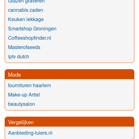
Glazen graveren
cannabis zaden
Keuken lekkage
Smartshop Groningen
Coffeeshopfinder.nl
Masterofseeds
iptv dutch
Mode
fournituren haarlem
Make-up Artist
beautysalon
Vergelijken
Aanbieding-luiers.nl