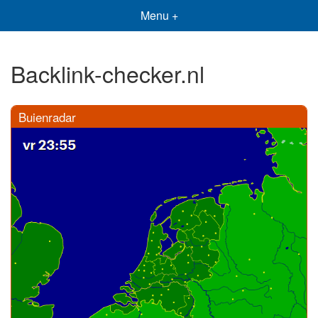
Menu +
Backlink-checker.nl
Buienradar