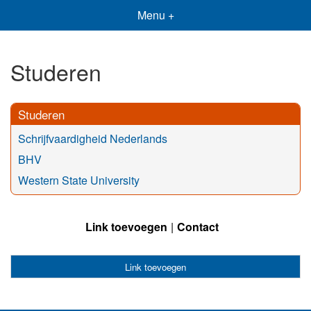
Menu +
Studeren
Studeren
Schrijfvaardigheid Nederlands
BHV
Western State University
Link toevoegen
Contact
Link toevoegen