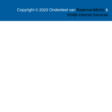
Copyright © 2023 Onderdeel van
BaakmanMedia
&
Vrolijk Internet Services