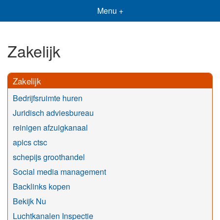
Menu +
Zakelijk
Zakelijk
Bedrijfsruimte huren
Juridisch adviesbureau
reinigen afzuigkanaal
apics ctsc
schepijs groothandel
Social media management
Backlinks kopen
Bekijk Nu
Luchtkanalen Inspectie