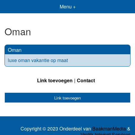
Menu +
Oman
Oman
luxe oman vakantie op maat
Link toevoegen
Contact
Link toevoegen
Copyright © 2023 Onderdeel van
BaakmanMedia
&
Vrolijk Internet Services